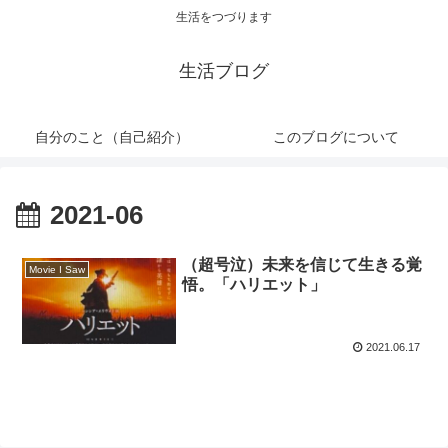
生活をつづります
生活ブログ
自分のこと（自己紹介）
このブログについて
2021-06
（超号泣）未来を信じて生きる覚
Movie I Saw
悟。「ハリエット」
2021.06.17