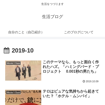
生活をつづります
生活ブログ
自分のこと（自己紹介）
このブログについて
2019-10
このテーマなら、もっと面白く作
Movie I Saw
れたハズ。「ハミングバード・プ
ロジェクト 0.001秒の男たち」
2019.10.09
テロはピュアな気持ちから起きて
Movie I Saw
いた？「ホテル・ムンバイ」