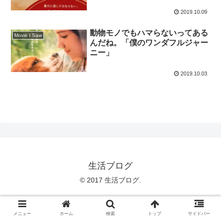
2019.10.09
動物モノでもハマらないってある
Movie I Saw
んだね。「僕のワンダフルジャー
ニー」
2019.10.03
生活ブログ
© 2017 生活ブログ.
メニュー
ホーム
検索
トップ
サイドバー