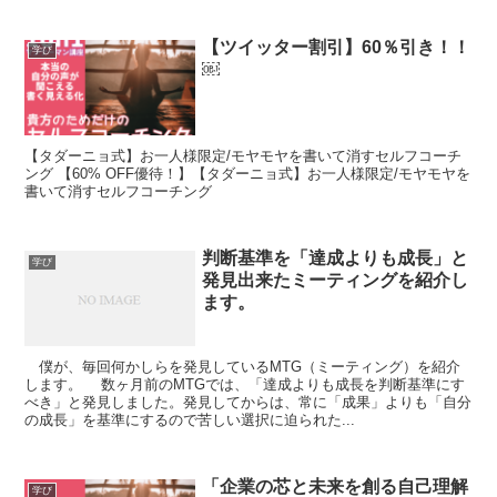
【ツイッター割引】60％引き！！
学び
￼
【タダーニョ式】お一人様限定/モヤモヤを書いて消すセルフコーチ
ング 【60% OFF優待！】【タダーニョ式】お一人様限定/モヤモヤを
書いて消すセルフコーチング
判断基準を「達成よりも成長」と
学び
発見出来たミーティングを紹介し
ます。
僕が、毎回何かしらを発見しているMTG（ミーティング）を紹介
します。 数ヶ月前のMTGでは、「達成よりも成長を判断基準にす
べき」と発見しました。発見してからは、常に「成果」よりも「自分
の成長」を基準にするので苦しい選択に迫られた...
「企業の芯と未来を創る自己理解
学び