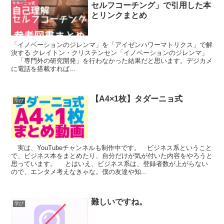
セルフコーチング」で引用した本
とリンクまとめ
「イノベーションのジレンマ」を「アイゼンハワーマトリクス」で解
決する クレイトン・クリステンセン「イノベーションのジレンマ」
「専門外の研究開発」を行わなかった結果だと思います。デジカメ
に電話を搭載すれば...
【A4×1枚】タダーニョ式
学び
実は、YouTubeチャンネルも制作中です。 ビジネス系ということ
で、ビジネス本をまとめたり、自分だけが気が付いた内容をやろうと
思っています。 とはいえ、ビジネス系は、登録者数が上がらない
ので、エンタメ考えなきゃな。僕の友達や知...
難しいですね。
学び