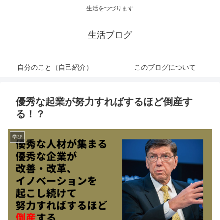
生活をつづります
生活ブログ
自分のこと（自己紹介）
このブログについて
優秀な起業が努力すればするほど倒産す
る！？
学び