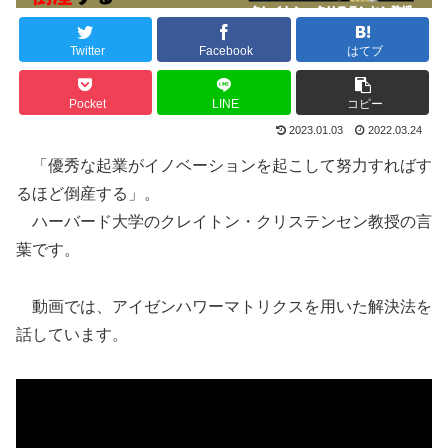
Twitter
Facebook
はてブ
Pocket
LINE
コピー
2023.01.03
2022.03.24
「優秀な起業がイノベーションを起こして努力すればす
るほど倒産する」。
ハーバード大学のクレイトン・クリステンセン教授の言
葉です。
動画では、アイゼンハワーマトリクスを用いた解決法を
話しています。