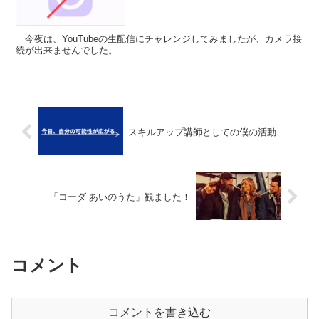
今夜は、YouTubeの生配信にチャレンジしてみましたが、カメラ接
続が出来ませんでした。
スキルアップ講師としての僕の活動
「コーダ あいのうた」観ました！
コメント
コメントを書き込む