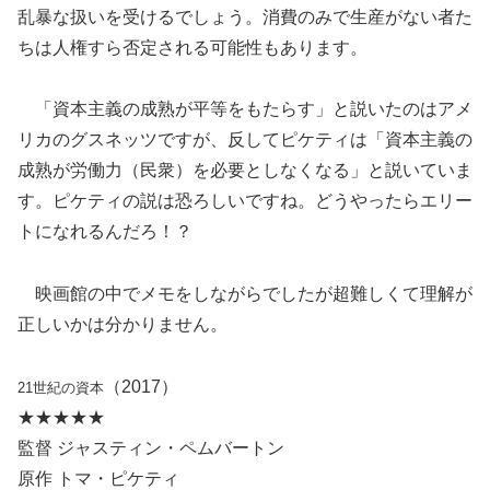
乱暴な扱いを受けるでしょう。消費のみで生産がない者た
ちは人権すら否定される可能性もあります。
「資本主義の成熟が平等をもたらす」と説いたのはアメ
リカのグスネッツですが、反してピケティは「資本主義の
成熟が労働力（民衆）を必要としなくなる」と説いていま
す。ピケティの説は恐ろしいですね。どうやったらエリー
トになれるんだろ！？
映画館の中でメモをしながらでしたが超難しくて理解が
正しいかは分かりません。
（2017）
21世紀の資本
★★★★★
監督 ジャスティン・ペムバートン
原作 トマ・ピケティ