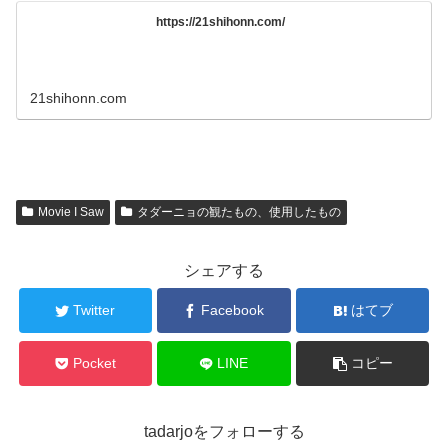
https://21shihonn.com/
21shihonn.com
Movie I Saw
タダーニョの観たもの、使用したもの
シェアする
Twitter
Facebook
はてブ
Pocket
LINE
コピー
tadarjoをフォローする