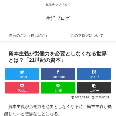
生活をつづります
生活ブログ
自分のこと（自己紹介）
このブログについて
資本主義が労働力を必要としなくなる世界
とは？「21世紀の資本」
Twitter
Facebook
はてブ
Pocket
LINE
コピー
2023.05.14
2020.06.29
資本主義が労働力を必要としなくなる時、民主主義が機
能しないと悲惨なことになる。