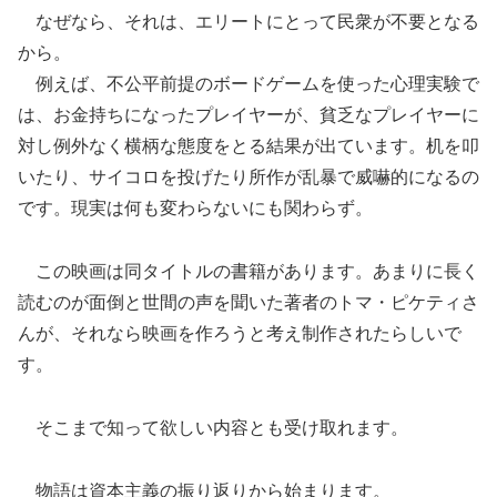
なぜなら、それは、エリートにとって民衆が不要となる
から。
例えば、不公平前提のボードゲームを使った心理実験で
は、お金持ちになったプレイヤーが、貧乏なプレイヤーに
対し例外なく横柄な態度をとる結果が出ています。机を叩
いたり、サイコロを投げたり所作が乱暴で威嚇的になるの
です。現実は何も変わらないにも関わらず。
この映画は同タイトルの書籍があります。あまりに長く
読むのが面倒と世間の声を聞いた著者のトマ・ピケティさ
んが、それなら映画を作ろうと考え制作されたらしいで
す。
そこまで知って欲しい内容とも受け取れます。
物語は資本主義の振り返りから始まります。