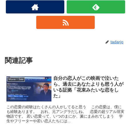
tadarjo
関連記事
自分の恋人がこの映画で泣いた
Movie I Saw
ら、過去にあなたよりも想う人が
いる証拠「花束みたいな恋をし
た」
この恋愛の経験はたくさんの人がしてると思う この恋愛は、僕に
も経験あります。 おれ、元アングラだしね。 恋愛の超リアル現実
物語です。 若い恋愛って、いつのまにか、澱にまみれてしまう 学
生やフリーターや若い恋人たちには...