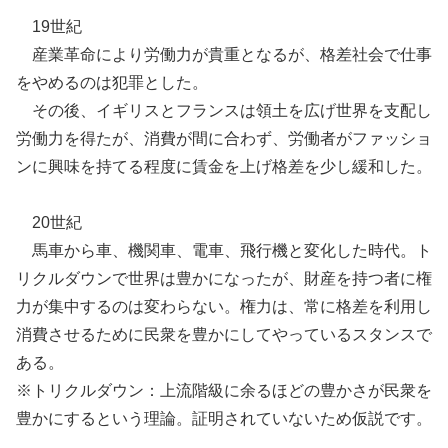
19世紀
産業革命により労働力が貴重となるが、格差社会で仕事
をやめるのは犯罪とした。
その後、イギリスとフランスは領土を広げ世界を支配し
労働力を得たが、消費が間に合わず、労働者がファッショ
ンに興味を持てる程度に賃金を上げ格差を少し緩和した。
20世紀
馬車から車、機関車、電車、飛行機と変化した時代。ト
リクルダウンで世界は豊かになったが、財産を持つ者に権
力が集中するのは変わらない。権力は、常に格差を利用し
消費させるために民衆を豊かにしてやっているスタンスで
ある。
※トリクルダウン：上流階級に余るほどの豊かさが民衆を
豊かにするという理論。証明されていないため仮説です。