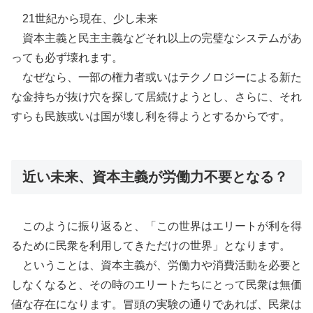
21世紀から現在、少し未来
資本主義と民主主義などそれ以上の完璧なシステムがあ
っても必ず壊れます。
なぜなら、一部の権力者或いはテクノロジーによる新た
な金持ちが抜け穴を探して居続けようとし、さらに、それ
すらも民族或いは国が壊し利を得ようとするからです。
近い未来、資本主義が労働力不要となる？
このように振り返ると、「この世界はエリートが利を得
るために民衆を利用してきただけの世界」となります。
ということは、資本主義が、労働力や消費活動を必要と
しなくなると、その時のエリートたちにとって民衆は無価
値な存在になります。冒頭の実験の通りであれば、民衆は