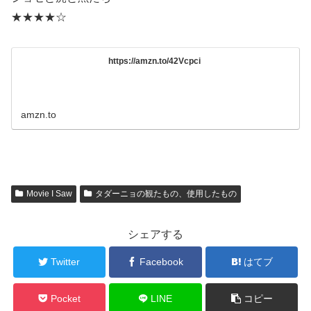
★★★★☆
https://amzn.to/42Vcpci
amzn.to
Movie I Saw
タダーニョの観たもの、使用したもの
シェアする
Twitter
Facebook
はてブ
Pocket
LINE
コピー