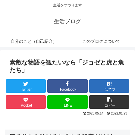
生活をつづります
生活ブログ
自分のこと（自己紹介）
このブログについて
素敵な物語を観たいなら「ジョゼと虎と魚
たち」
Twitter
Facebook
はてブ
Pocket
LINE
コピー
2023.05.14
2022.01.23