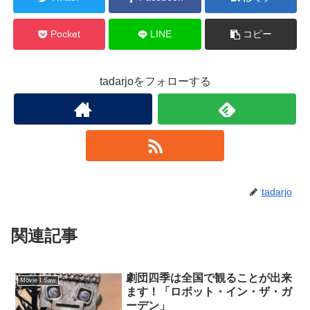
Pocket
LINE
コピー
tadarjoをフォローする
tadarjo
関連記事
劇団四季は全国で観ることが出来
Movie I Saw
ます！「ロボット・イン・ザ・ガ
ーデン」