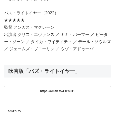
バス・ライトイヤー（2022）
★★★★★
監督 アンガス・マクレーン
出演者 クリス・エヴァンス ／ キキ・パーマー ／ ピータ
ー・ソーン ／ タイカ・ワイティティ ／ デール・ソウルズ
／ ジェームズ・ブローリン ／ ウゾ・アドゥーバ
吹替版「バズ・ライトイヤー」
https://amzn.to/43cb9lB
amzn.to