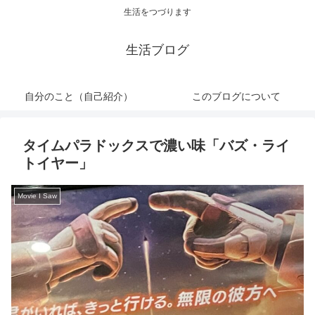
生活をつづります
生活ブログ
自分のこと（自己紹介）
このブログについて
タイムパラドックスで濃い味「バズ・ライ
トイヤー」
Movie I Saw