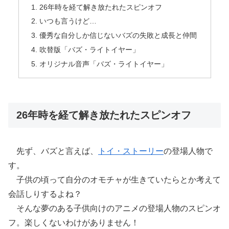
26年時を経て解き放たれたスピンオフ
いつも言うけど…
優秀な自分しか信じないバズの失敗と成長と仲間
吹替版「バズ・ライトイヤー」
オリジナル音声「バズ・ライトイヤー」
26年時を経て解き放たれたスピンオフ
先ず、バズと言えば、
トイ・ストーリー
の登場人物で
す。
子供の頃って自分のオモチャが生きていたらとか考えて
会話しりするよね？
そんな夢のある子供向けのアニメの登場人物のスピンオ
フ。楽しくないわけがありません！