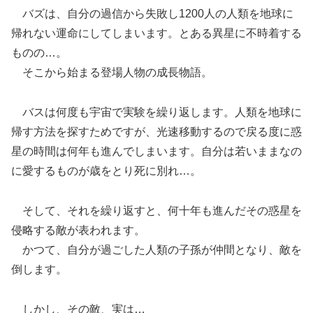
バズは、自分の過信から失敗し1200人の人類を地球に
帰れない運命にしてしまいます。とある異星に不時着する
ものの…。
そこから始まる登場人物の成長物語。
バスは何度も宇宙で実験を繰り返します。人類を地球に
帰す方法を探すためですが、光速移動するので戻る度に惑
星の時間は何年も進んでしまいます。自分は若いままなの
に愛するものが歳をとり死に別れ…。
そして、それを繰り返すと、何十年も進んだその惑星を
侵略する敵が表われます。
かつて、自分が過ごした人類の子孫が仲間となり、敵を
倒します。
しかし、その敵、実は…