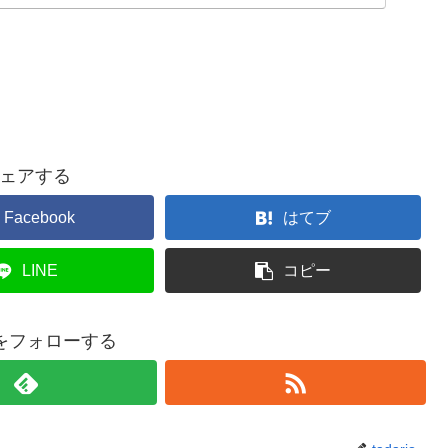
ェアする
Facebook
はてブ
LINE
コピー
rjoをフォローする