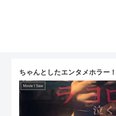
ちゃんとしたエンタメホラー
Movie I Saw