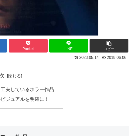
Pocket
LINE
コピー
2023.05.14
2019.06.06
次
と工夫しているホラー作品
のビジュアルを明確に！