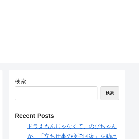
検索
検索
Recent Posts
ドラえもんじゃなくて、のびちゃん
が、「立ち仕事の疲労回復」を助け