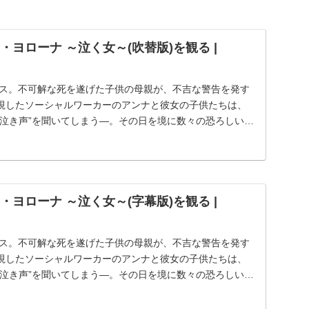
p: ラ・ヨローナ ～泣く女～(吹替版)を観る |
ゼルス。不可解な死を遂げた子供の母親が、不吉な警告を発す
視したソーシャルワーカーのアンナと彼女の子供たちは、
”泣き声”を聞いてしまう―。その日を境に数々の恐ろしい現
った家族は、教会に助けを求めるが、そこで語られたの
”...
p: ラ・ヨローナ ～泣く女～(字幕版)を観る |
ゼルス。不可解な死を遂げた子供の母親が、不吉な警告を発す
視したソーシャルワーカーのアンナと彼女の子供たちは、
”泣き声”を聞いてしまう―。その日を境に数々の恐ろしい現
った家族は、教会に助けを求めるが、そこで語られたの
”...