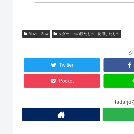
Movie I Saw
タダーニョの観たもの、使用したもの
シ
Twitter
Pocket
tada