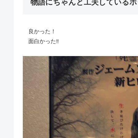
物語にちゃんと工夫しているホ
良かった！
面白かった‼️