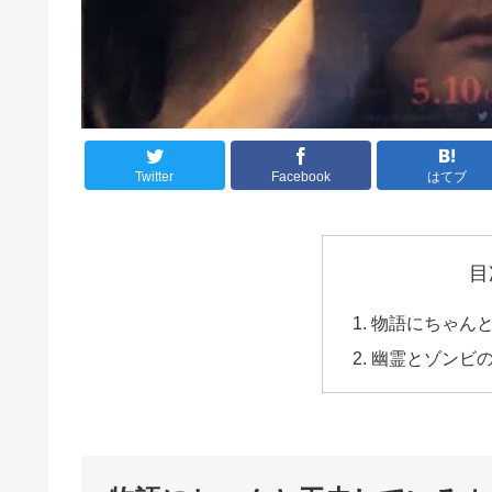
Twitter
Facebook
はてブ
目
物語にちゃん
幽霊とゾンビ