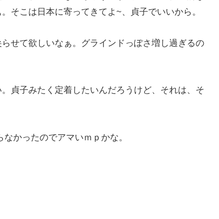
ぁ。そこは日本に寄ってきてよ~、貞子でいいから。
らせて欲しいなぁ。グラインドっぽさ増し過ぎるの
。貞子みたく定着したいんだろうけど、それは、そ
らなかったのでアマいｍｐかな。