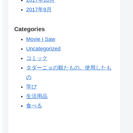
2017年9月
Categories
Movie I Saw
Uncategorized
コミック
タダーニョの観たもの、使用したも
の
学び
生活用品
食べる