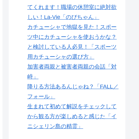
てくれます！職場の休憩室に絶対欲
しい！La-Vie「のびちゃん」
カチューシャで地獄を見た！スポー
ツ中にカチューシャを使おうかな？
と検討している人必見！「スポーツ
用カチューシャの選び方」
加害者両親と被害者両親の会話「対
峙」
降りる方法あるんじゃね？「FALL／
フォール」
生まれて初めて解説をチェックして
から観る方が楽しめると感じた「イ
ニシェリン島の精霊」