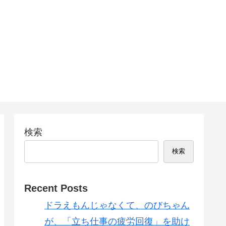
検索
検索
Recent Posts
ドラえもんじゃなくて、のびちゃん
が、「立ち仕事の疲労回復」を助け