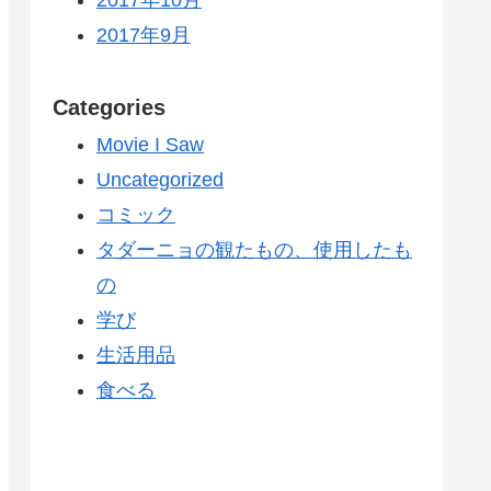
2017年9月
Categories
Movie I Saw
Uncategorized
コミック
タダーニョの観たもの、使用したも
の
学び
生活用品
食べる