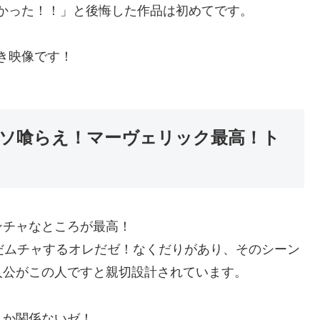
かった！！」と後悔した作品は初めてです。
き映像です！
ソ喰らえ！マーヴェリック最高！ト
チャなところが最高！
だムチャするオレだゼ！なくだりがあり、そのシーン
人公がこの人ですと親切設計されています。
か関係ないゼ！