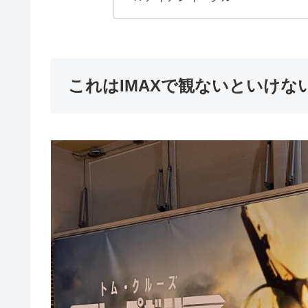
これはIMAXで観ないといけな