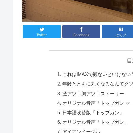
Twitter
Facebook
はてブ
目
これはIMAXで観ないといけない
年齢とともに丸くなるなんてク
激アツ！胸アツ！ストーリー
オリジナル音声「トップガン マ
日本語吹替版「トップガン」
オリジナル音声「トップガン」
アイアンイーグル