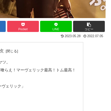
Pocket
LINE
コピー
2023.05.28
2022.07.05
次
ヤツ。
ソ喰らえ！マーヴェリック最高！トム最高！
ーヴェリック」