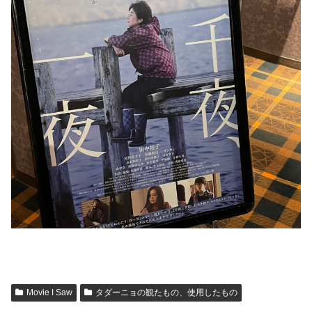
Movie I Saw
タダーニョの観たもの、使用したもの