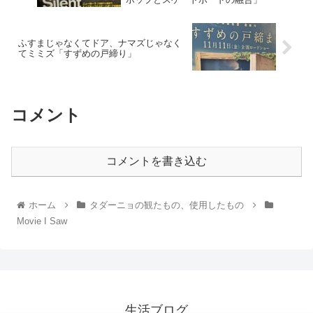
ふすまじゃなくてドア、ナマズじゃなく
てミミズ「すずめの戸締り」
コメント
コメントを書き込む
ホーム
タダーニョの観たもの、使用したもの
Movie I Saw
生活ブログ