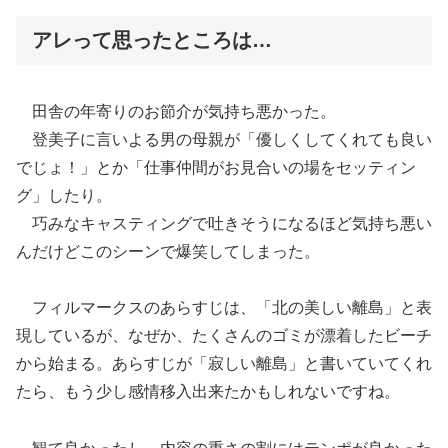
アレって思ったところは…
田舎の年寄りのお節介が気持ち悪かった。
登美子に言いよる男の母親が「優しくしてくれても良い
でじょ！」とか「仕事仲間がお見合いの場をセッティン
グ」したり。
巧みなキャスティングで吐きそうになるほど気持ち悪い
んだけどこのシーンで爆笑してしまった。
フィルマークスのあらすじは、「北の美しい離島」と表
現しているが、なぜか、たくさんのゴミが漂着したビーチ
から始まる。あらすじが「寂しい離島」と書いていてくれ
たら、もう少し感情移入出来たかもしれないですね。