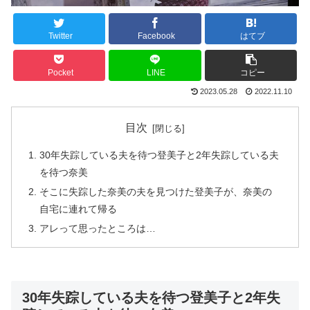
Twitter
Facebook
はてブ
Pocket
LINE
コピー
2023.05.28
2022.11.10
目次
30年失踪している夫を待つ登美子と2年失踪している夫
を待つ奈美
そこに失踪した奈美の夫を見つけた登美子が、奈美の
自宅に連れて帰る
アレって思ったところは…
30年失踪している夫を待つ登美子と2年失