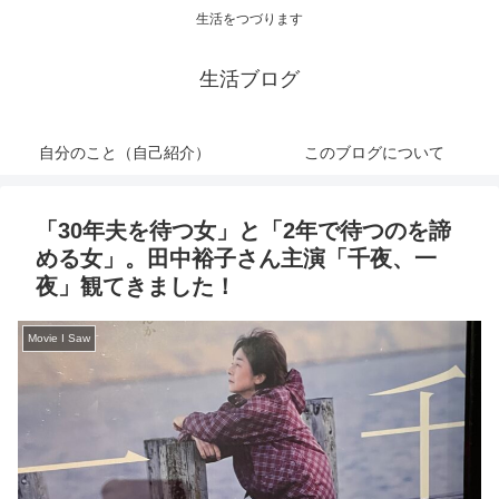
生活をつづります
生活ブログ
自分のこと（自己紹介）
このブログについて
「30年夫を待つ女」と「2年で待つのを諦
める女」。田中裕子さん主演「千夜、一
夜」観てきました！
Movie I Saw