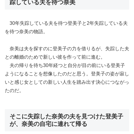
踪している夫を待つ奈美
30年失踪している夫を待つ登美子と2年失踪している夫
を待つ奈美の物語。
奈美は夫を探すのに登美子の力を借りるが、失踪した夫
との離婚のためで新しい彼を作って前に進む。
夫の帰りを待ち30年経つと自分が目の前にいる登美子
ようになることを想像したのだと思う。登美子の姿が寂し
いと感じ女としての新しい人生を踏み出す決心につながっ
たのだ。
そこに失踪した奈美の夫を見つけた登美子
が、奈美の自宅に連れて帰る