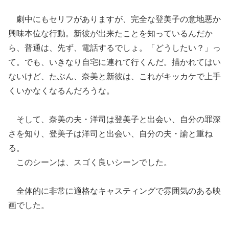
劇中にもセリフがありますが、完全な登美子の意地悪か
興味本位な行動。新彼が出来たことを知っているんだか
ら、普通は、先ず、電話するでしょ。「どうしたい？」っ
て。でも、いきなり自宅に連れて行くんだ。描かれてはい
ないけど、たぶん、奈美と新彼は、これがキッカケで上手
くいかなくなるんだろうな。
そして、奈美の夫・洋司は登美子と出会い、自分の罪深
さを知り、登美子は洋司と出会い、自分の夫・諭と重ね
る。
このシーンは、スゴく良いシーンでした。
全体的に非常に適格なキャスティングで雰囲気のある映
画でした。